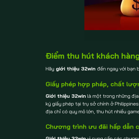
Điểm thu hút khách hàng 
Hãy
giới thiệu 32win
đến ngay với bạn b
Giấy phép hợp pháp, chất lượ
Giới thiệu 32win
là một trong những địa
ký giấy phép tại trụ sở chính ở Philippi
địa chỉ có quy mô lớn, thu hút nhiều gam
Chương trình ưu đãi hấp dẫn 
Giới thiệu 32win
vì cung cấp các chương