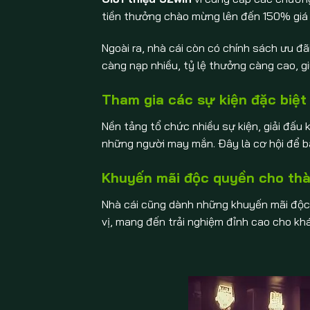
tiền thưởng chào mừng lên đến 150% giá t
Ngoài ra, nhà cái còn có chính sách ưu đã
càng nạp nhiều, tỷ lệ thưởng càng cao, g
Tham gia các sự kiện đặc biệt 
Nền tảng tổ chức nhiều sự kiện, giải đấu
những người may mắn. Đây là cơ hội để bạ
Khuyến mãi độc quyền cho thà
Nhà cái cũng dành những khuyến mãi độc qu
vị, mang đến trải nghiệm đỉnh cao cho khá