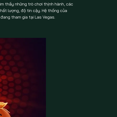
ìm thấy những trò chơi thịnh hành, các
hất lượng, độ tin cậy. Hệ thống của
 đang tham gia tại Las Vegas.