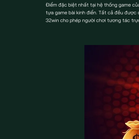
Điểm đặc biệt nhất tại hệ thống game của
tựa game bài kinh điển. Tất cả đều được 
32win cho phép người chơi tương tác trực