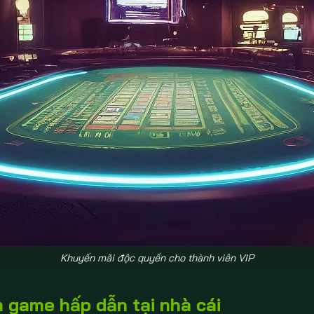
Khuyến mãi độc quyền cho thành viên VIP
 game hấp dẫn tại nhà cái