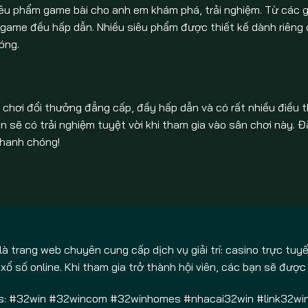
iêu phẩm game bài cho anh em khám phá, trải nghiệm. Từ các g
a game đều hấp dẫn. Nhiều siêu phẩm được thiết kế dành riêng 
óng.
 chơi đổi thưởng đẳng cấp, đầy hấp dẫn và có rất nhiều điều 
n sẽ có trải nghiệm tuyệt vời khi tham gia vào sân chơi này. 
hanh chóng!
là trang web chuyên cung cấp dịch vụ giải trí: casino trực tuy
 xổ số online. Khi tham gia trở thành hội viên, các bạn sẽ được
s: #32win #32wincom #32winhomes #nhacai32win #link32wi