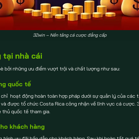
32win – Nền tảng cá cược đẳng cấp
tại nhà cái
è bởi những ưu điểm vượt trội và chất lượng như sau:
ng quốc tế
 chỉ hoạt động hoàn toàn hợp pháp dưới sự quản lý của các t
nes và được tổ chức Costa Rica công nhận về lĩnh vực cá cược.
e thủ quốc tế tham gia.
cho khách hàng
 trình ưu đãi hấp dẫn cho khách hàng. Sau khi hoàn tất quá t