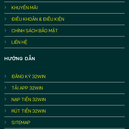
KHUYẾN MÃI
ĐIỀU KHOẢN & ĐIỀU KIỆN
CHÍNH SÁCH BẢO MẬT
LIÊN HỆ
HƯỚNG DẪN
ĐĂNG KÝ 32WIN
TẢI APP 32WIN
NẠP TIỀN 32WIN
RÚT TIỀN 32WIN
SITEMAP