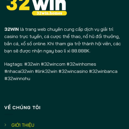
32WIN
là trang web chuyên cung cấp dịch vụ giải trí:
casino trực tuyến, cá cược thể thao, nổ hũ đổi thưởng,
bắn cá, xổ số online. Khi tham gia trở thành hội viên, các
bạn sẽ được nhận ngay bao lì xì 88.888K.
Hagtags: #32win #32wincom #32winhomes
#nhacai32win #link32win #32wincasino #32winbanca
#32winnohu
VỀ CHÚNG TÔI
GIỚI THIỆU