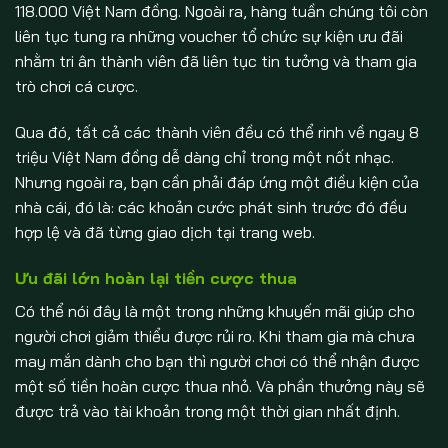
118.000 Việt Nam đồng. Ngoài ra, hàng tuần chúng tôi còn
liên tục tung ra những voucher tổ chức sự kiện ưu đãi
nhằm tri ân thành viên đã liên tục tin tưởng và tham gia
trò chơi cá cược.
Qua đó, tất cả các thành viên đều có thể rinh về ngay 8
triệu Việt Nam đồng dễ dàng chỉ trong một nốt nhạc.
Nhưng ngoài ra, bạn cần phải đáp ứng một điều kiện của
nhà cái, đó là: các khoản cước phát sinh trước đó đều
hợp lệ và đã từng giao dịch tại trang web.
Ưu đãi lớn hoàn lại tiền cược thua
Có thể nói đây là một trong những khuyến mãi giúp cho
người chơi giảm thiểu được rủi ro. Khi tham gia mà chưa
may mắn dành cho bạn thì người chơi có thể nhận được
một số tiền hoàn cược thua nhỏ. Và phần thưởng này sẽ
được trả vào tài khoản trong một thời gian nhất định.