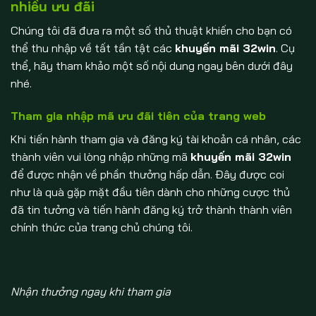
nhiều ưu đãi
Chúng tôi đã đưa ra một số thủ thuật khiến cho bạn có
thể thu nhập về tất tần tật các
khuyến mãi 32win
. Cụ
thể, hãy tham khảo một số nội dung ngay bên dưới đây
nhé.
Tham gia nhập mã ưu đãi tiên của trang web
Khi tiến hành tham gia và đăng ký tài khoản cá nhân, các
thành viên vui lòng nhập những mã
khuyến mãi 32win
để được nhận về phần thưởng hấp dẫn. Đây được coi
như là quà gặp mặt đầu tiên dành cho những cược thủ
đã tin tưởng và tiến hành đăng ký trở thành thành viên
chính thức của trang chủ chúng tôi.
Nhận thưởng ngay khi tham gia