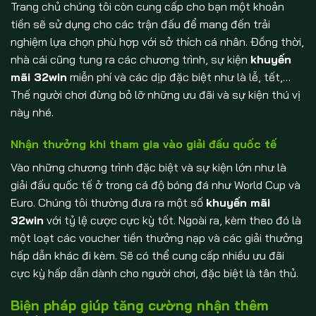
Trang chủ chúng tôi còn cung cấp cho bạn một khoản
tiền sẽ sử dụng cho các trận đấu để mang đến trải
nghiệm lựa chọn phù hợp với sở thích cá nhân. Đồng thời,
nhà cái cũng tung ra các chương trình, sự kiện
khuyến
mãi 32win
miễn phí và các dịp đặc biệt như là lễ, tết,…
Thế người chơi đừng bỏ lỡ những ưu đãi và sự kiện thú vị
này nhé.
Nhận thưởng khi tham gia vào giải đấu quốc tế
Vào những chương trình đặc biệt và sự kiện lớn như là
giải đấu quốc tế ở trong cá độ bóng đá như World Cup và
Euro. Chúng tôi thường đưa ra một số
khuyến mãi
32win
với tỷ lệ cược cực kỳ tốt. Ngoài ra, kèm theo đó là
một loạt các voucher tiền thưởng nạp và các giải thưởng
hấp dẫn khác đi kèm. Sẽ có thể cung cấp nhiều ưu đãi
cực kỳ hấp dẫn dành cho người chơi, đặc biệt là tân thủ.
Biện pháp giúp tăng cường nhận thêm