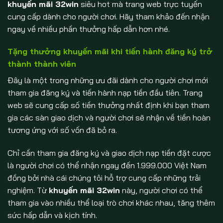
khuyến mãi 32win
siêu hot mà trang web trực tuyến
cung cấp dành cho người chơi. Hãy tham khảo đến nhận
ngay về nhiều phần thưởng hấp dẫn hơn nhé.
Tặng thưởng khuyến mãi khi tiến hành đăng ký trở
thành thành viên
Đây là một trong những ưu đãi dành cho người chơi mới
tham gia đăng ký và tiến hành nạp tiền đầu tiên. Trang
web sẽ cung cấp số tiền thưởng nhất định khi bạn tham
gia các sàn giao dịch và người chơi sẽ nhận về tiền hoàn
tương ứng với số vốn đã bỏ ra.
Chỉ cần tham gia đăng ký và giao dịch nạp tiền đặt cược
là người chơi có thể nhận ngay đến 1.999.000 Việt Nam
đồng bởi nhà cái chúng tôi hỗ trợ cung cấp những trải
nghiệm. Từ
khuyến mãi 32win
này, người chơi có thể
tham gia vào nhiều thể loại trò chơi khác nhau, tăng thêm
sức hấp dẫn và kịch tính.