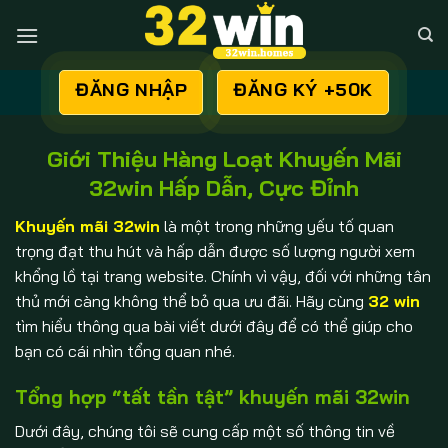
Skip
to
content
ĐĂNG NHẬP
ĐĂNG KÝ +50K
Giới Thiệu Hàng Loạt Khuyến Mãi
32win Hấp Dẫn, Cực Đỉnh
Khuyến mãi 32win
là một trong những yếu tố quan
trọng đạt thu hút và hấp dẫn được số lượng người xem
khổng lồ tại trang website. Chính vì vậy, đối với những tân
thủ mới càng không thể bỏ qua ưu đãi. Hãy cùng
32 win
tìm hiểu thông qua bài viết dưới đây để có thể giúp cho
bạn có cái nhìn tổng quan nhé.
Tổng hợp “tất tần tật” khuyến mãi 32win
Dưới đây, chúng tôi sẽ cung cấp một số thông tin về